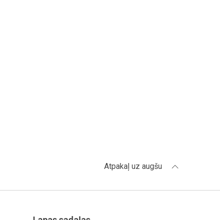
Atpakaļ uz augšu
Lapas sadaļas