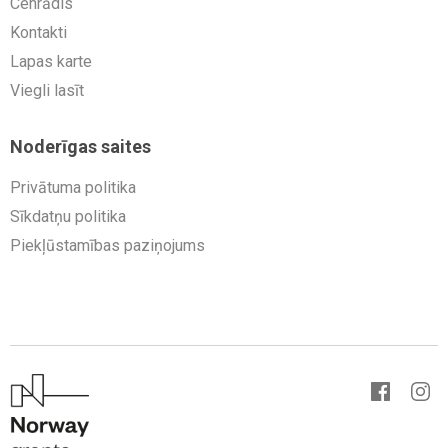
Cenrādis
Kontakti
Lapas karte
Viegli lasīt
Noderīgas saites
Privātuma politika
Sīkdatņu politika
Piekļūstamības paziņojums