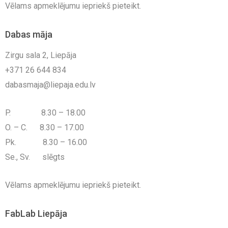
Vēlams apmeklējumu iepriekš pieteikt.
Dabas māja
Zirgu sala 2, Liepāja
+371 26 644 834
dabasmaja@liepaja.edu.lv
P. 8.30 – 18.00
O. – C. 8.30 – 17.00
Pk. 8.30 – 16.00
Se., Sv. slēgts
Vēlams apmeklējumu iepriekš pieteikt.
FabLab Liepāja