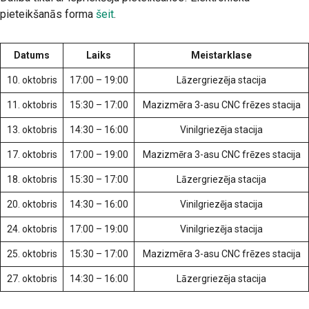
pieteikšanās forma
šeit
.
Datums
Laiks
Meistarklase
10. oktobris
17:00 – 19:00
Lāzergriezēja stacija
11. oktobris
15:30 – 17:00
Mazizmēra 3-asu CNC frēzes stacija
13. oktobris
14:30 – 16:00
Vinilgriezēja stacija
17. oktobris
17:00 – 19:00
Mazizmēra 3-asu CNC frēzes stacija
18. oktobris
15:30 – 17:00
Lāzergriezēja stacija
20. oktobris
14:30 – 16:00
Vinilgriezēja stacija
24. oktobris
17:00 – 19:00
Vinilgriezēja stacija
25. oktobris
15:30 – 17:00
Mazizmēra 3-asu CNC frēzes stacija
27. oktobris
14:30 – 16:00
Lāzergriezēja stacija