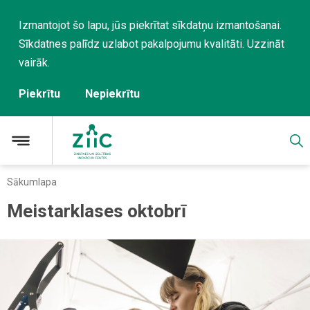
Izmantojot šo lapu, jūs piekrītat sīkdatņu izmantošanai.
Sīkdatnes palīdz uzlabot pakalpojumu kvalitāti.
Uzzināt
vairāk
.
Piekrītu
Nepiekrītu
Sākumlapa
Meistarklases oktobrī